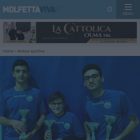
MENU
Home
Notizie sportive