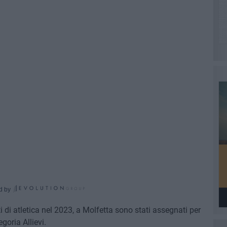
d by
 di atletica nel 2023, a Molfetta sono stati assegnati per
goria Allievi.