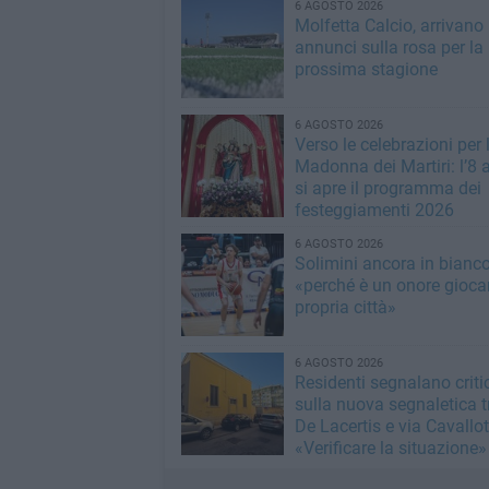
6 AGOSTO 2026
Molfetta Calcio, arrivano 
annunci sulla rosa per la
prossima stagione
6 AGOSTO 2026
Verso le celebrazioni per 
Madonna dei Martiri: l’8 
si apre il programma dei
festeggiamenti 2026
6 AGOSTO 2026
Solimini ancora in bianc
«perché è un onore giocar
propria città»
6 AGOSTO 2026
Residenti segnalano critic
sulla nuova segnaletica t
De Lacertis e via Cavallott
«Verificare la situazione»