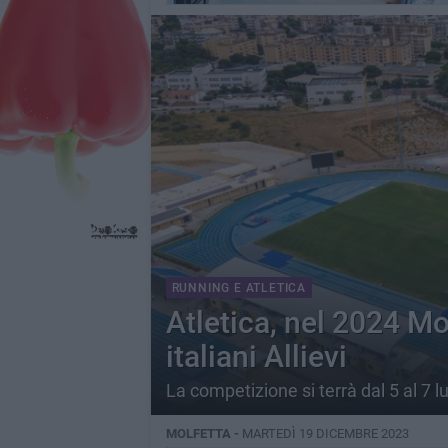
RUNNING E ATLETICA
Atletica, nel 2024 Mo
italiani Allievi
La competizione si terrà dal 5 al 7 lu
MOLFETTA -
MARTEDÌ 19 DICEMBRE 2023