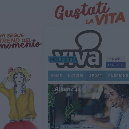
56.691
FANPAGE
HOME
NOTIZIE
SPORT
RUBRICHE