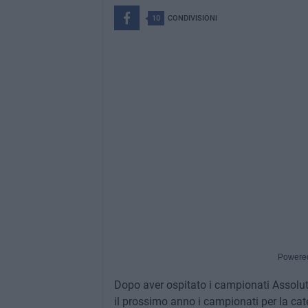
10
CONDIVISIONI
Powere
Dopo aver ospitato i campionati Assoluti
il prossimo anno i campionati per la cate