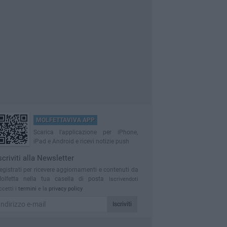
MOLFETTAVIVA APP
Scarica l'applicazione per iPhone,
iPad e Android e ricevi notizie push
scriviti alla Newsletter
egistrati per ricevere aggiornamenti e contenuti da
olfetta nella tua casella di posta
Iscrivendoti
ccetti i
termini
e la
privacy policy
Iscriviti