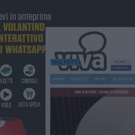
56.691
FANPAGE
HOME
NOTIZIE
SPORT
RUBRICHE