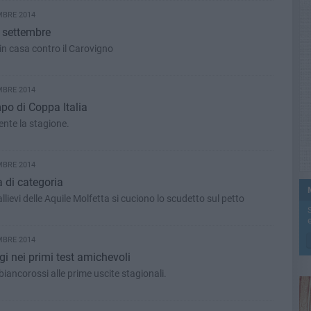
MBRE 2014
0 settembre
 in casa contro il Carovigno
MBRE 2014
mpo di Coppa Italia
ente la stagione.
MBRE 2014
a di categoria
allievi delle Aquile Molfetta si cuciono lo scudetto sul petto
e
MBRE 2014
gi nei primi test amichevoli
biancorossi alle prime uscite stagionali.