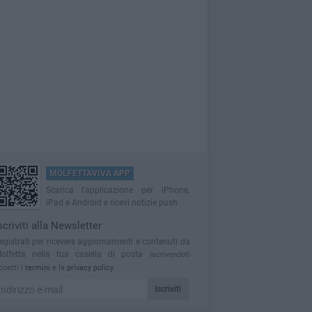
MOLFETTAVIVA APP
Scarica l'applicazione per iPhone,
iPad e Android e ricevi notizie push
scriviti alla Newsletter
egistrati per ricevere aggiornamenti e contenuti da
olfetta nella tua casella di posta
Iscrivendoti
ccetti i
termini
e la
privacy policy
Iscriviti