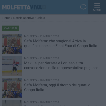
MENU
Home
Notizie sportive
Calcio
CALCIO
MOLFETTA - 21 MARZO 2018
Sefa Molfetta: che stagione! Arriva la
qualificazione alle Final Four di Coppa Italia
MOLFETTA - 21 MARZO 2018
Makula, per Narsete e Lorusso altra
convocazione nella rappresentativa pugliese
MOLFETTA - 20 MARZO 2018
Sefa Molfetta, oggi il ritorno dei quarti di
Coppa Italia
MOLFETTA - 20 MARZO 2018