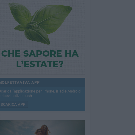
MOLFETTAVIVA APP
Scarica l'applicazione per iPhone, iPad e Android
 ricevi notizie push
SCARICA APP