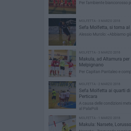
Per l'ambiente biancorosso pa
MOLFETTA - 3 MARZO 2018
Sefa Molfetta, si torna a
Alessio Murolo: «Abbiamo già 
MOLFETTA - 3 MARZO 2018
Makula, ad Altamura per i
Melpignano
Per Capitan Pantaleo e comp
MOLFETTA - 2 MARZO 2018
Sefa Molfetta ai quarti di
Perticara
A causa delle condizioni meteo
al PalaPoli
MOLFETTA - 1 MARZO 2018
Makula: Narsete, Lorusso 