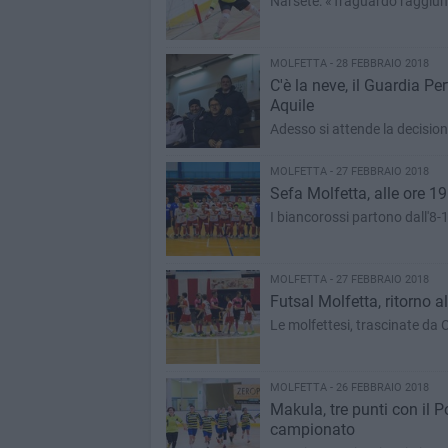
Narsete: «Traguardo raggiunto
MOLFETTA - 28 FEBBRAIO 2018
C'è la neve, il Guardia Pe
Aquile
Adesso si attende la decision
MOLFETTA - 27 FEBBRAIO 2018
Sefa Molfetta, alle ore 19 
I biancorossi partono dall'8-
MOLFETTA - 27 FEBBRAIO 2018
Futsal Molfetta, ritorno a
Le molfettesi, trascinate da
MOLFETTA - 26 FEBBRAIO 2018
Makula, tre punti con il P
campionato