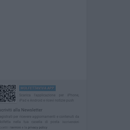
MOLFETTAVIVA APP
Scarica l'applicazione per iPhone,
iPad e Android e ricevi notizie push
scriviti alla Newsletter
egistrati per ricevere aggiornamenti e contenuti da
olfetta nella tua casella di posta
Iscrivendoti
ccetti i
termini
e la
privacy policy