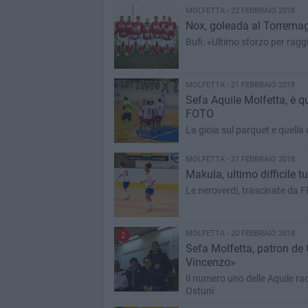
MOLFETTA - 22 FEBBRAIO 2018
Nox, goleada al Torremagg
Bufi: «Ultimo sforzo per raggi
MOLFETTA - 21 FEBBRAIO 2018
Sefa Aquile Molfetta, è qu
FOTO
La gioia sul parquet e quella d
MOLFETTA - 21 FEBBRAIO 2018
Makula, ultimo difficile t
Le neroverdi, trascinate da F
MOLFETTA - 20 FEBBRAIO 2018
2
Sefa Molfetta, patron de G
Vincenzo»
Il numero uno delle Aquile r
Ostuni