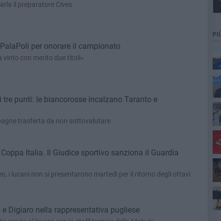
rla il preparatore Cives
PI
l PalaPoli per onorare il campionato
vinto con merito due titoli»
 tre punti: le biancorosse incalzano Taranto e
agne trasferta da non sottovalutare
pia
 Coppa Italia. Il Giudice sportivo sanziona il Guardia
, i lucani non si presentarono martedì per il ritorno degli ottavi
sco
e Digiaro nella rappresentativa pugliese