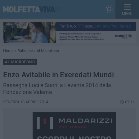
MENU
Home
Rubriche
Al Microfono
AL MICROFONO
Enzo Avitabile in Exeredati Mundi
Rassegna Luci e Suoni a Levante 2014 della
Fondazione Valente
VENERDÌ 18 APRILE 2014
07.11