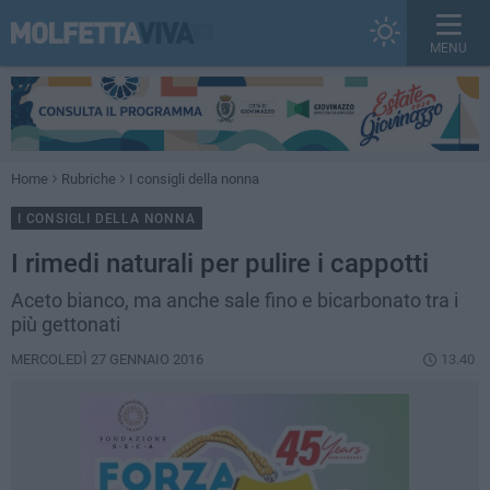
MENU
Home
Rubriche
I consigli della nonna
I CONSIGLI DELLA NONNA
I rimedi naturali per pulire i cappotti
Aceto bianco, ma anche sale fino e bicarbonato tra i
più gettonati
MERCOLEDÌ 27 GENNAIO 2016
13.40