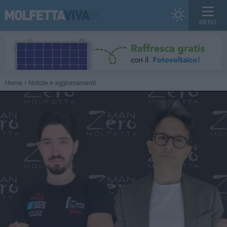
MENU
Home
Notizie e aggiornamenti