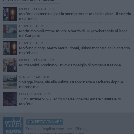
PIÙ LETTI QUESTA SETTIMANA
MERCOLEDÌ 5 AGOSTO
Molfetta commossa per la scomparsa di Michele Cilardi: il ricordo
degli amici
GIOVEDÌ 6 AGOSTO
Marittimo molfettese muore a bordo di un peschereccio al largo
del Gargano
GIOVEDÌ 6 AGOSTO
Molfetta piange Marta Maria Pisani, ultima maestra della sartoria
molfettese
MERCOLEDÌ 5 AGOSTO
Multiservizi, nominato il nuovo Consiglio di Amministrazione
VENERDÌ 7 AGOSTO
Spiagge libere, via alla pulizia straordinaria a Molfetta dopo le
mareggiate
MARTEDÌ 4 AGOSTO
"Luci Diffuse 2026", ecco il cartellone dell'estate culturale di
Molfetta
MOLFETTAVIVA APP
Scarica l'applicazione per iPhone,