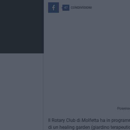
47
CONDIVISIONI
Powere
Il Rotary Club di Molfetta ha in programm
di un healing garden (giardino terapeuti