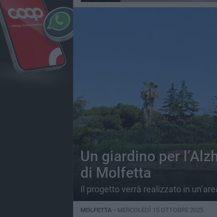
Un giardino per l’Alz
di Molfetta
Il progetto verrà realizzato in un’ar
MOLFETTA -
MERCOLEDÌ 15 OTTOBRE 2025