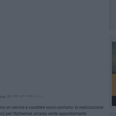
d by
a un service a carattere socio-sanitario: la realizzazione
co) per l'Alzheimer, un'area verde appositamente