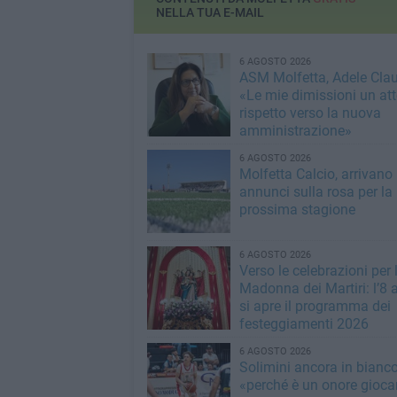
NELLA TUA E-MAIL
6 AGOSTO 2026
ASM Molfetta, Adele Clau
«Le mie dimissioni un att
rispetto verso la nuova
amministrazione»
6 AGOSTO 2026
Molfetta Calcio, arrivano 
annunci sulla rosa per la
prossima stagione
6 AGOSTO 2026
Verso le celebrazioni per 
Madonna dei Martiri: l’8 
si apre il programma dei
festeggiamenti 2026
6 AGOSTO 2026
Solimini ancora in bianc
«perché è un onore giocar