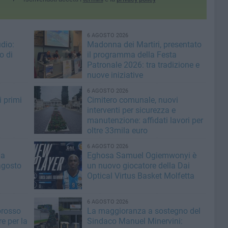
6 AGOSTO 2026
dio:
Madonna dei Martiri, presentato
o di
il programma della Festa
Patronale 2026: tra tradizione e
nuove iniziative
6 AGOSTO 2026
i primi
Cimitero comunale, nuovi
interventi per sicurezza e
manutenzione: affidati lavori per
oltre 33mila euro
6 AGOSTO 2026
la
Eghosa Samuel Ogiemwonyi è
agosto
un nuovo giocatore della Dai
Optical Virtus Basket Molfetta
6 AGOSTO 2026
orosso
La maggioranza a sostegno del
e per la
Sindaco Manuel Minervini: