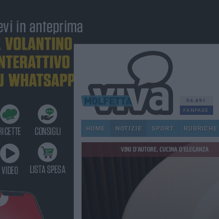
56.691
FANPAGE
HOME
NOTIZIE
SPORT
RUBRICHE