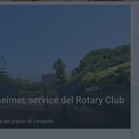
heimer, service del Rotary Club
ea del parco di Levante