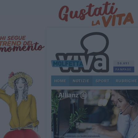
56.691
FANPAGE
HOME
NOTIZIE
SPORT
RUBRICHE