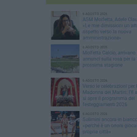
6 AGOSTO 2026
ASM Molfetta, Adele Clau
«Le mie dimissioni un att
rispetto verso la nuova
amministrazione»
6 AGOSTO 2026
Molfetta Calcio, arrivano 
annunci sulla rosa per la
prossima stagione
6 AGOSTO 2026
Verso le celebrazioni per 
Madonna dei Martiri: l’8 
si apre il programma dei
festeggiamenti 2026
6 AGOSTO 2026
Solimini ancora in bianc
«perché è un onore giocar
propria città»