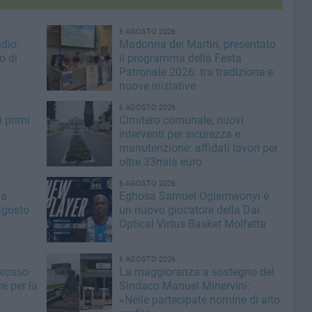
6 AGOSTO 2026
dio:
Madonna dei Martiri, presentato
o di
il programma della Festa
Patronale 2026: tra tradizione e
nuove iniziative
6 AGOSTO 2026
i primi
Cimitero comunale, nuovi
interventi per sicurezza e
manutenzione: affidati lavori per
oltre 33mila euro
6 AGOSTO 2026
la
Eghosa Samuel Ogiemwonyi è
agosto
un nuovo giocatore della Dai
Optical Virtus Basket Molfetta
6 AGOSTO 2026
orosso
La maggioranza a sostegno del
e per la
Sindaco Manuel Minervini:
«Nelle partecipate nomine di alto