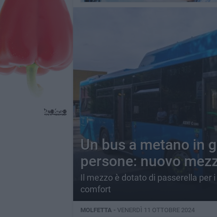
Un bus a metano in g
persone: nuovo mezz
Il mezzo è dotato di passerella per i 
comfort
MOLFETTA -
VENERDÌ 11 OTTOBRE 2024