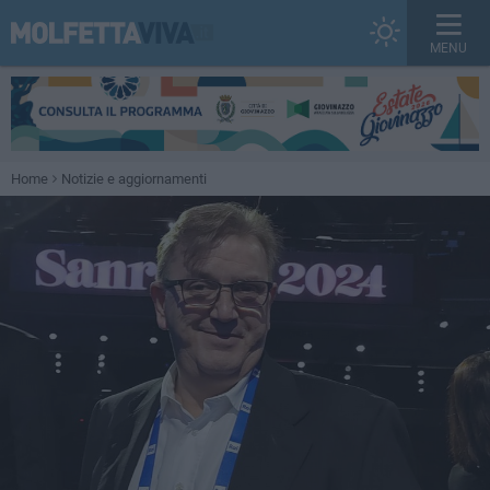
MENU
Home
Notizie e aggiornamenti