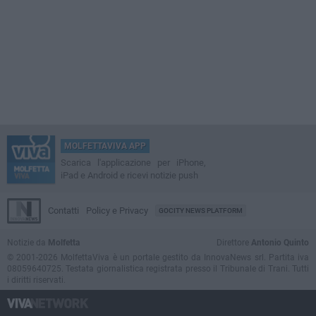
MOLFETTAVIVA APP
Scarica l'applicazione per iPhone,
iPad e Android e ricevi notizie push
Contatti
Policy e Privacy
GOCITY NEWS PLATFORM
Notizie da
Molfetta
Direttore
Antonio Quinto
© 2001-2026 MolfettaViva è un portale gestito da InnovaNews srl. Partita iva
08059640725. Testata giornalistica registrata presso il Tribunale di Trani. Tutti
i diritti riservati.