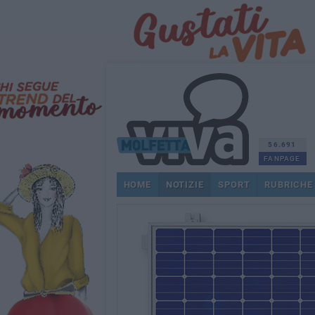
56.691
FANPAGE
HOME
NOTIZIE
SPORT
RUBRICHE