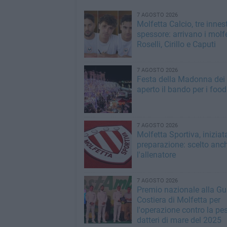
7 AGOSTO 2026
Molfetta Calcio, tre innest
spessore: arrivano i molfe
Roselli, Cirillo e Caputi
7 AGOSTO 2026
Festa della Madonna dei M
aperto il bando per i food
7 AGOSTO 2026
Molfetta Sportiva, iniziat
preparazione: scelto anc
l'allenatore
7 AGOSTO 2026
Premio nazionale alla Gu
Costiera di Molfetta per
l'operazione contro la pe
datteri di mare del 2025