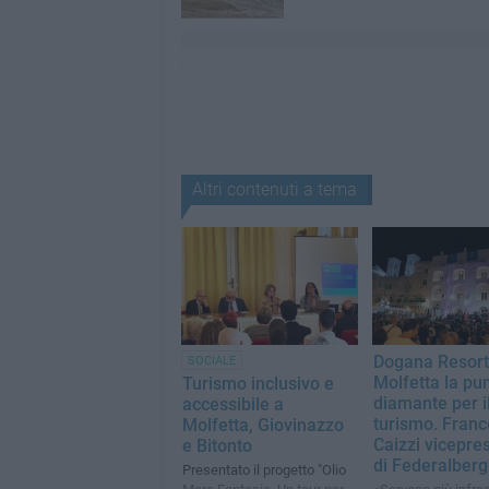
Altri contenuti a tema
Dogana Resort
SOCIALE
Molfetta la pun
Turismo inclusivo e
diamante per i
accessibile a
turismo. Fran
Molfetta, Giovinazzo
Caizzi vicepre
e Bitonto
di Federalberg
Presentato il progetto "Olio