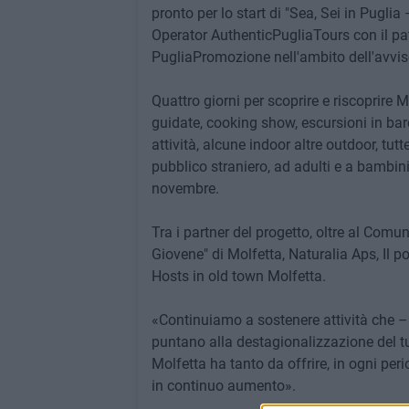
pronto per lo start di "Sea, Sei in Puglia 
Operator AuthenticPugliaTours con il pat
PugliaPromozione nell'ambito dell'avviso
Quattro giorni per scoprire e riscoprire 
guidate, cooking show, escursioni in bar
attività, alcune indoor altre outdoor, tutt
pubblico straniero, ad adulti e a bambini
novembre.
Tra i partner del progetto, oltre al Com
Giovene" di Molfetta, Naturalia Aps, Il 
Hosts in old town Molfetta.
«Continuiamo a sostenere attività che – 
puntano alla destagionalizzazione del tur
Molfetta ha tanto da offrire, in ogni peri
in continuo aumento».