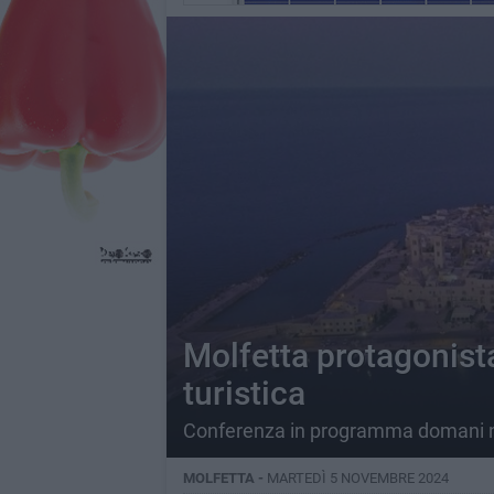
Molfetta protagonist
turistica
Conferenza in programma domani ne
MOLFETTA -
MARTEDÌ 5 NOVEMBRE 2024