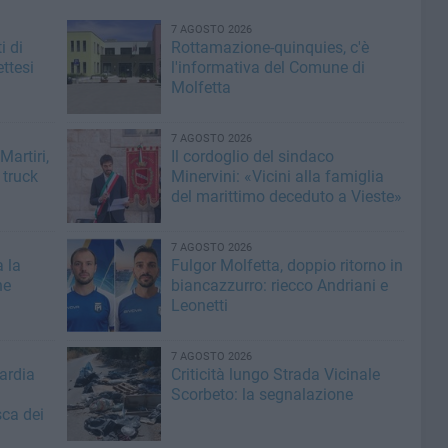
7 AGOSTO 2026
i di
Rottamazione-quinquies, c'è
ttesi
l'informativa del Comune di
Molfetta
7 AGOSTO 2026
artiri,
Il cordoglio del sindaco
 truck
Minervini: «Vicini alla famiglia
del marittimo deceduto a Vieste»
7 AGOSTO 2026
a la
Fulgor Molfetta, doppio ritorno in
he
biancazzurro: riecco Andriani e
Leonetti
7 AGOSTO 2026
ardia
Criticità lungo Strada Vicinale
Scorbeto: la segnalazione
sca dei