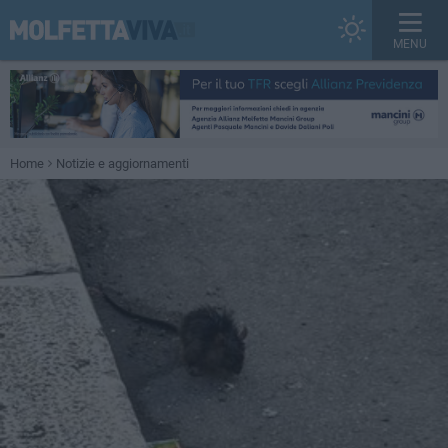
MENU
Home
Notizie e aggiornamenti