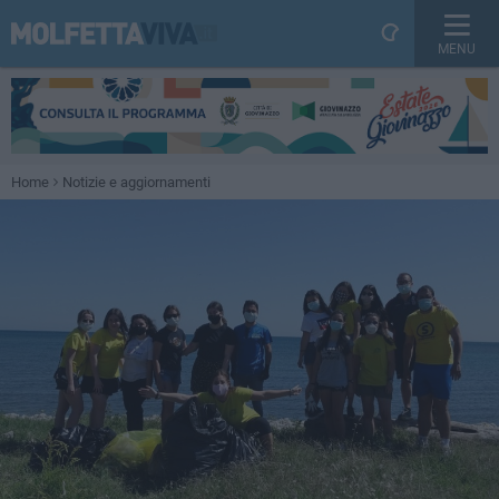
MENU
Home
Notizie e aggiornamenti