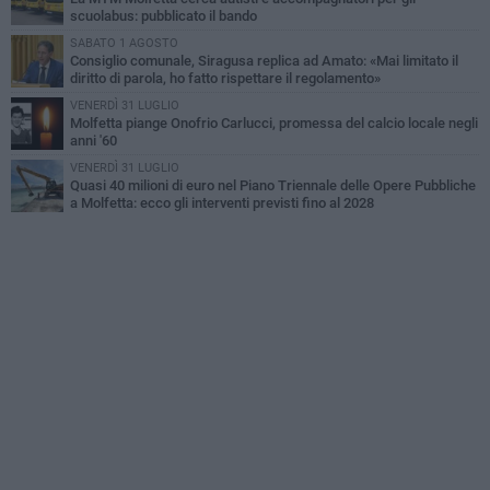
scuolabus: pubblicato il bando
SABATO 1 AGOSTO
Consiglio comunale, Siragusa replica ad Amato: «Mai limitato il
diritto di parola, ho fatto rispettare il regolamento»
VENERDÌ 31 LUGLIO
Molfetta piange Onofrio Carlucci, promessa del calcio locale negli
anni '60
VENERDÌ 31 LUGLIO
Quasi 40 milioni di euro nel Piano Triennale delle Opere Pubbliche
a Molfetta: ecco gli interventi previsti fino al 2028