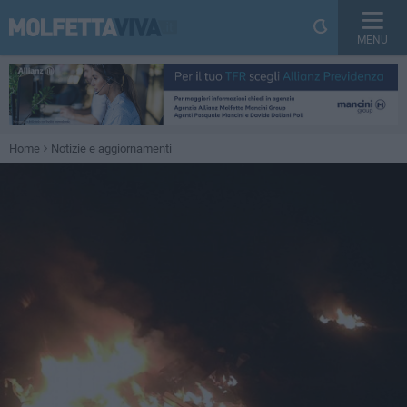
MENU
Home
Notizie e aggiornamenti