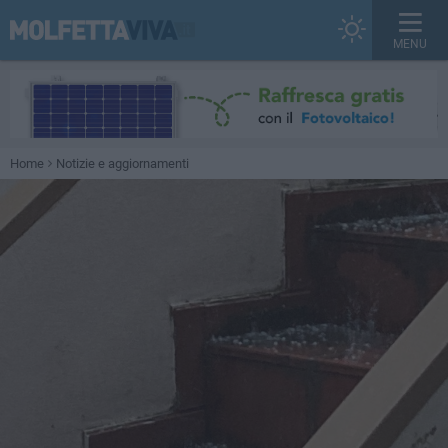
MENU
Home
Notizie e aggiornamenti