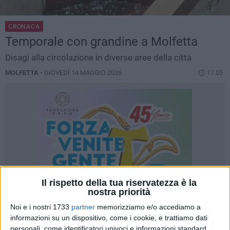
CRONACA
Temporale con grandine a Molfetta
Disagi alla circolazione in diverse aree della città
MOLFETTA -
GIOVEDÌ 14 MAGGIO 2026
17.05
Il rispetto della tua riservatezza è la
nostra priorità
Noi e i nostri 1733
partner
memorizziamo e/o accediamo a
informazioni su un dispositivo, come i cookie, e trattiamo dati
personali, come identificatori univoci e informazioni standard