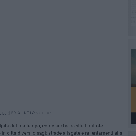
d by
lpita dal maltempo, come anche le città limitrofe. Il
 città diversi disagi: strade allagate e rallentamenti alla