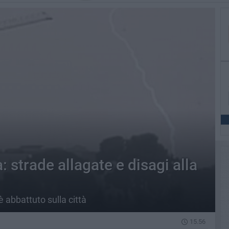
 strade allagate e disagi alla
è abbattuto sulla città
15.56