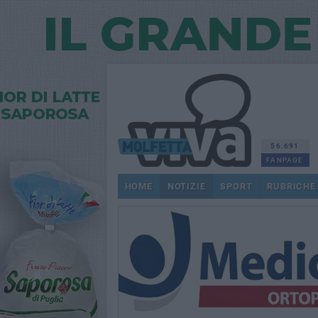
56.691
FANPAGE
HOME
NOTIZIE
SPORT
RUBRICHE