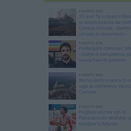
8 AGOSTO 2026
35 anni fa lo sbarco Vlora
la testimonianza del mol
Corrado Cifarelli: «Semb
un'isola in movimento»
8 AGOSTO 2026
Partecipate comunali, Min
«Scelte di competenza p
nuova fase di governo»
8 AGOSTO 2026
Nuovo porto e vasca di c
oggi la conferenza stamp
Comune
8 AGOSTO 2026
Pugliese ancora con la
Pallacanestro Molfetta «
ripagare la fiducia»