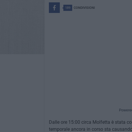
189
CONDIVISIONI
Powere
Dalle ore 15:00 circa Molfetta è stata co
temporale ancora in corso sta causando in