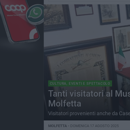
CULTURA, EVENTI E SPETTACOLO
Tanti visitatori al Mu
Molfetta
Visitatori provenienti anche da Cas
MOLFETTA -
DOMENICA 17 AGOSTO 2025