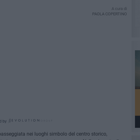
A cura di
PAOLA COPERTINO
d by
passeggiata nei luoghi simbolo del centro storico,