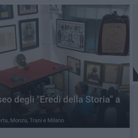
seo degli "Eredi della Storia" a
erta, Monza, Trani e Milano