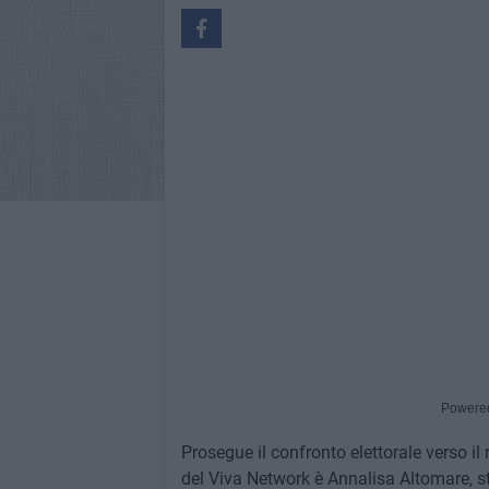
Powere
Prosegue il confronto elettorale verso i
del Viva Network è Annalisa Altomare, sto