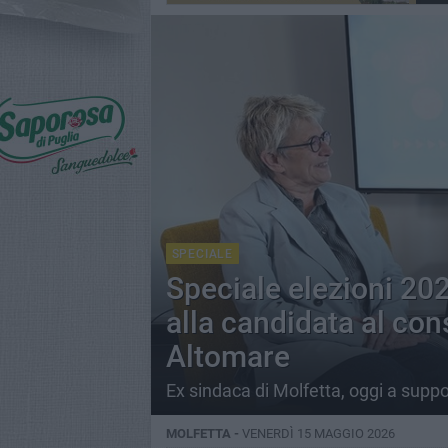
SPECIALE
Speciale elezioni 2026
alla candidata al co
Altomare
Ex sindaca di Molfetta, oggi a supp
MOLFETTA -
VENERDÌ 15 MAGGIO 2026