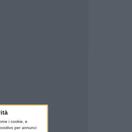
ità
ome i cookie, e
spositivo per annunci