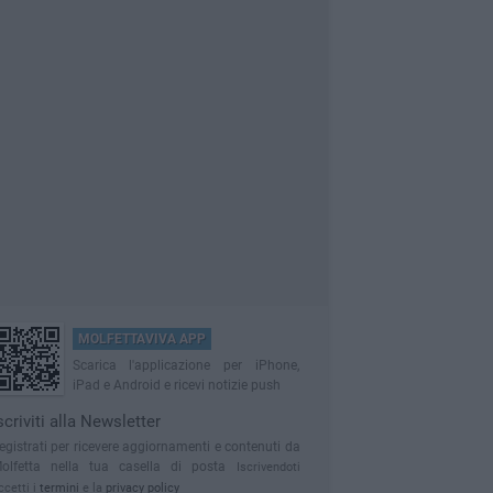
MOLFETTAVIVA APP
Scarica l'applicazione per iPhone,
iPad e Android e ricevi notizie push
scriviti alla Newsletter
egistrati per ricevere aggiornamenti e contenuti da
olfetta nella tua casella di posta
Iscrivendoti
ccetti i
termini
e la
privacy policy