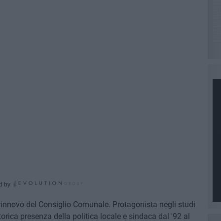
d by
l rinnovo del Consiglio Comunale. Protagonista negli studi
rica presenza della politica locale e sindaca dal '92 al