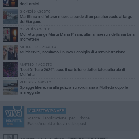
degli amici
GIOVEDÌ 6 AGOSTO
Marittimo molfettese muore a bordo di un peschereccio al largo
del Gargano
GIOVEDÌ 6 AGOSTO
Molfetta piange Marta Maria Pisani, ultima maestra della sartoria
molfettese
MERCOLEDÌ 5 AGOSTO
Multiservizi, nominato il nuovo Consiglio di Amministrazione
MARTEDÌ 4 AGOSTO
"Luci Diffuse 2026", ecco il cartellone dell'estate culturale di
Molfetta
VENERDÌ 7 AGOSTO
Spiagge libere, via alla pulizia straordinaria a Molfetta dopo le
mareggiate
MOLFETTAVIVA APP
Scarica l'applicazione per iPhone,
iPad e Android e ricevi notizie push