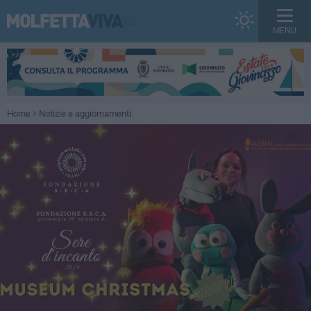
MENU
Home
Notizie e aggiornamenti