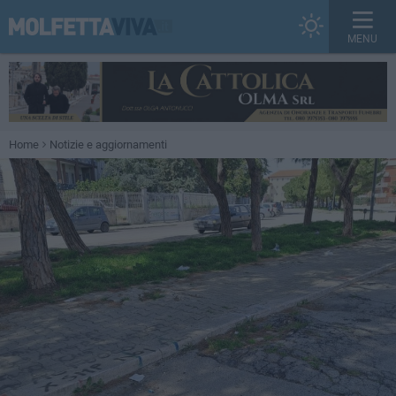
MENU
Home
Notizie e aggiornamenti