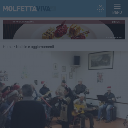
MENU
Home
Notizie e aggiornamenti