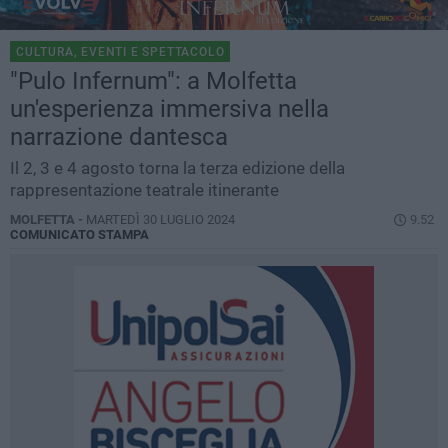
CULTURA, EVENTI E SPETTACOLO
"Pulo Infernum": a Molfetta
un'esperienza immersiva nella
narrazione dantesca
Il 2, 3 e 4 agosto torna la terza edizione della
rappresentazione teatrale itinerante
MOLFETTA -
MARTEDÌ 30 LUGLIO 2024
9.52
COMUNICATO STAMPA