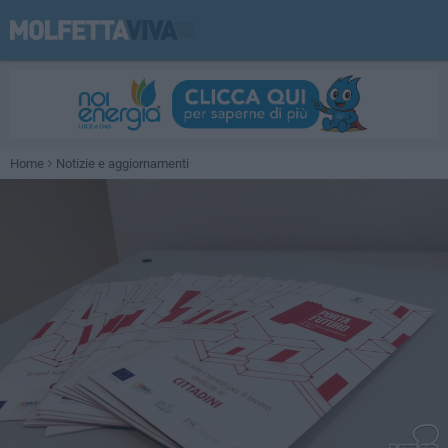
Home
Notizie e aggiornamenti