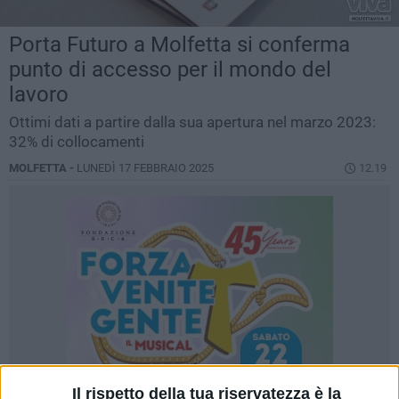
Porta Futuro a Molfetta si conferma
punto di accesso per il mondo del
lavoro
Ottimi dati a partire dalla sua apertura nel marzo 2023:
32% di collocamenti
MOLFETTA -
LUNEDÌ 17 FEBBRAIO 2025
12.19
Il rispetto della tua riservatezza è la