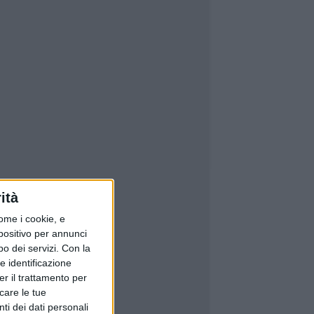
ità
ome i cookie, e
spositivo per annunci
o dei servizi.
Con la
e identificazione
er il trattamento per
icare le tue
ti dei dati personali