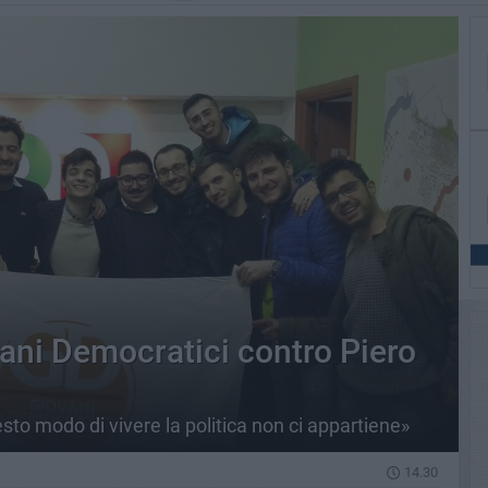
vani Democratici contro Piero
esto modo di vivere la politica non ci appartiene»
14.30