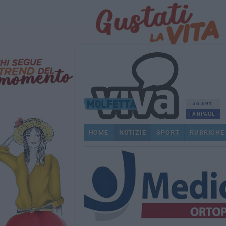
56.691
FANPAGE
HOME
NOTIZIE
SPORT
RUBRICHE