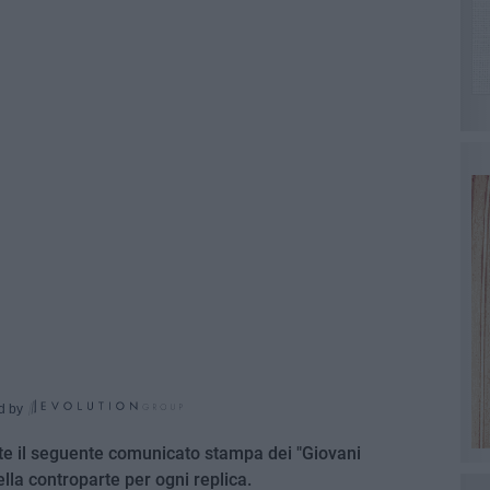
d by
e il seguente comunicato stampa dei "Giovani
lla controparte per ogni replica.