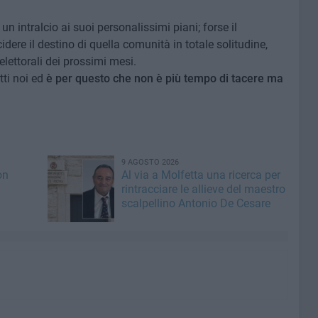
 intralcio ai suoi personalissimi piani; forse il
dere il destino di quella comunità in totale solitudine,
lettorali dei prossimi mesi.
ti noi ed
è per questo che non è più tempo di tacere ma
9 AGOSTO 2026
on
Al via a Molfetta una ricerca per
rintracciare le allieve del maestro
scalpellino Antonio De Cesare