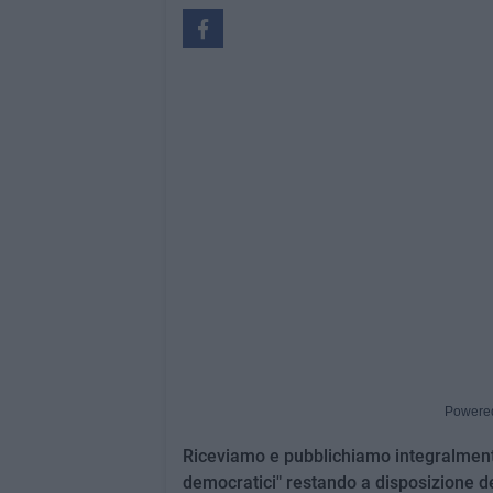
Powere
Riceviamo e pubblichiamo integralment
democratici" restando a disposizione de