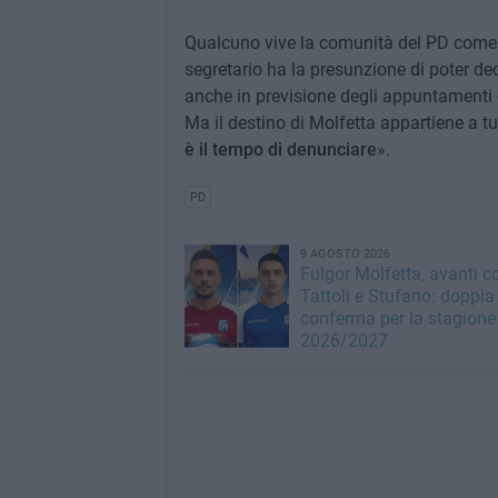
Qualcuno vive la comunità del PD come un
segretario ha la presunzione di poter deci
anche in previsione degli appuntamenti e
Ma il destino di Molfetta appartiene a tut
è il tempo di denunciare
».
PD
9 AGOSTO 2026
Fulgor Molfetta, avanti c
Tattoli e Stufano: doppia
conferma per la stagione
2026/2027