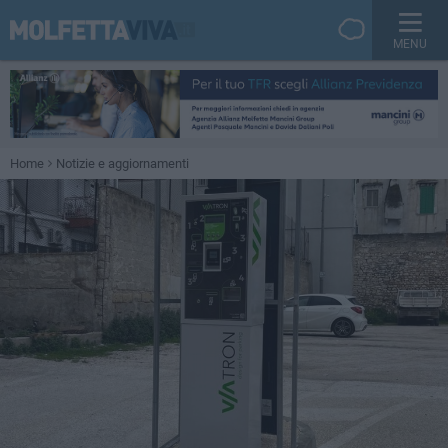
MENU
Home
Notizie e aggiornamenti