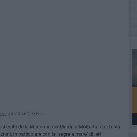
d by
ati al culto della Madonna dei Martiri a Molfetta: una festa
oni, in particolare con la "sagra a mare" di ieri