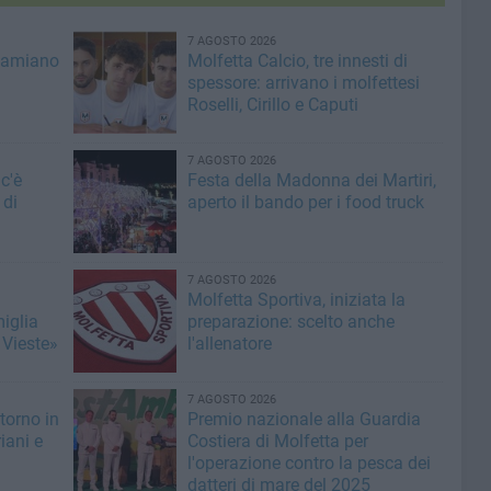
7 AGOSTO 2026
Damiano
Molfetta Calcio, tre innesti di
spessore: arrivano i molfettesi
Roselli, Cirillo e Caputi
7 AGOSTO 2026
c'è
Festa della Madonna dei Martiri,
 di
aperto il bando per i food truck
7 AGOSTO 2026
Molfetta Sportiva, iniziata la
miglia
preparazione: scelto anche
 Vieste»
l'allenatore
7 AGOSTO 2026
torno in
Premio nazionale alla Guardia
iani e
Costiera di Molfetta per
l'operazione contro la pesca dei
datteri di mare del 2025