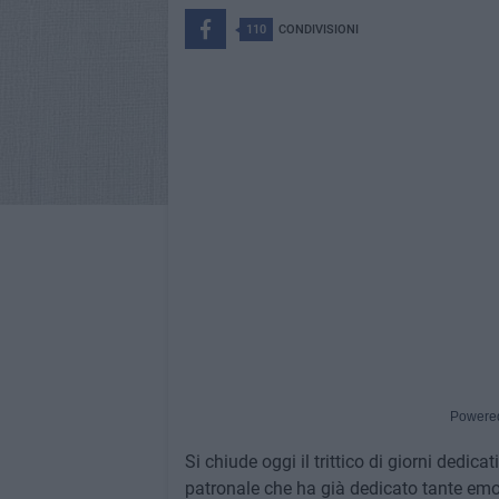
110
CONDIVISIONI
Powere
Si chiude oggi il trittico di giorni dedic
patronale che ha già dedicato tante emozi