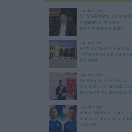
7 AGOSTO 2026
MTM Molfetta, Cosimo 
Angeletti è il nuovo
amministratore unico
7 AGOSTO 2026
Rottamazione-quinquies, 
l'informativa del Comune
Molfetta
7 AGOSTO 2026
Il cordoglio del sindaco
Minervini: «Vicini alla fa
del marittimo deceduto a
7 AGOSTO 2026
Fulgor Molfetta, doppio ri
biancazzurro: riecco Andr
Leonetti