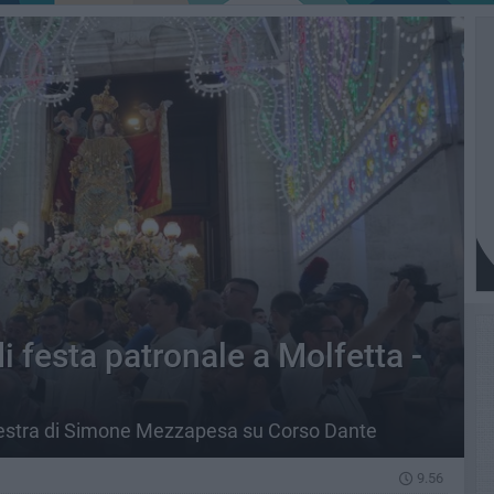
i festa patronale a Molfetta -
hestra di Simone Mezzapesa su Corso Dante
9.56