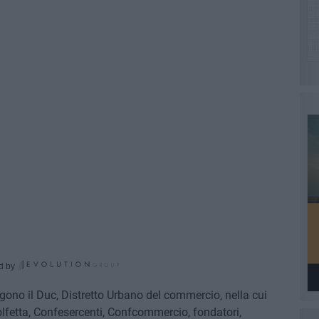
d by
gono il Duc, Distretto Urbano del commercio, nella cui
etta, Confesercenti, Confcommercio, fondatori,