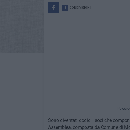
3
CONDIVISIONI
Powere
Sono diventati dodici i soci che compon
Assemblea, composta da Comune di Molf