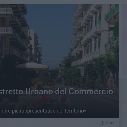
istretto Urbano del Commercio
re più rappresentativo del territorio»
12.02