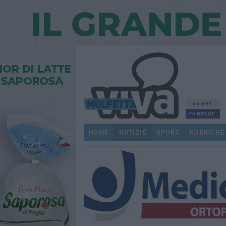
56.691
FANPAGE
HOME
NOTIZIE
SPORT
RUBRICHE