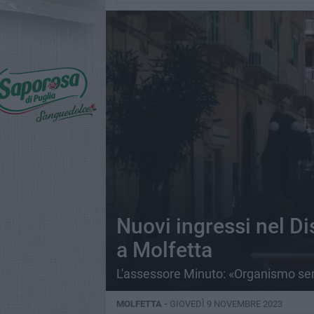
Nuovi ingressi nel D
a Molfetta
L'assessore Minuto: «Organismo semp
MOLFETTA -
GIOVEDÌ 9 NOVEMBRE 2023