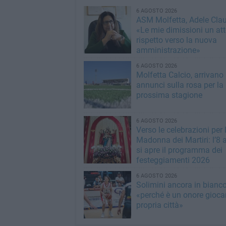
6 AGOSTO 2026
ASM Molfetta, Adele Clau
«Le mie dimissioni un att
rispetto verso la nuova
amministrazione»
6 AGOSTO 2026
Molfetta Calcio, arrivano 
annunci sulla rosa per la
prossima stagione
6 AGOSTO 2026
Verso le celebrazioni per 
Madonna dei Martiri: l’8 
si apre il programma dei
festeggiamenti 2026
6 AGOSTO 2026
Solimini ancora in bianc
«perché è un onore giocar
propria città»