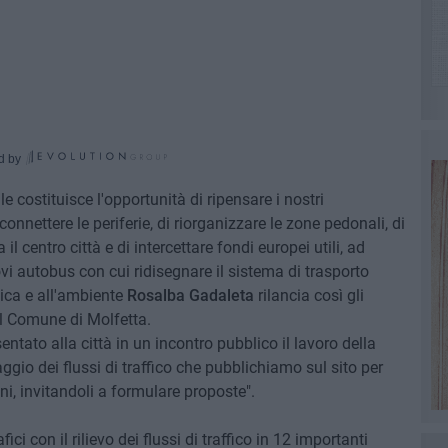
d by
e costituisce l'opportunità di ripensare i nostri
onnettere le periferie, di riorganizzare le zone pedonali, di
l centro città e di intercettare fondi europei utili, ad
vi autobus con cui ridisegnare il sistema di trasporto
tica e all'ambiente
Rosalba Gadaleta
rilancia così gli
il Comune di Molfetta.
ato alla città in un incontro pubblico il lavoro della
ggio dei flussi di traffico che pubblichiamo sul sito per
ini, invitandoli a formulare proposte".
ici con il rilievo dei flussi di traffico in 12 importanti