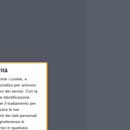
ità
ome i cookie, e
spositivo per annunci
o dei servizi.
Con la
e identificazione
er il trattamento per
icare le tue
ti dei dati personali
 preferenze si
nso in qualsiasi