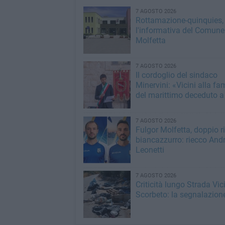
7 AGOSTO 2026
Rottamazione-quinquies, 
l'informativa del Comune
Molfetta
7 AGOSTO 2026
Il cordoglio del sindaco
Minervini: «Vicini alla fa
del marittimo deceduto a
7 AGOSTO 2026
Fulgor Molfetta, doppio ri
biancazzurro: riecco Andr
Leonetti
7 AGOSTO 2026
Criticità lungo Strada Vic
Scorbeto: la segnalazion