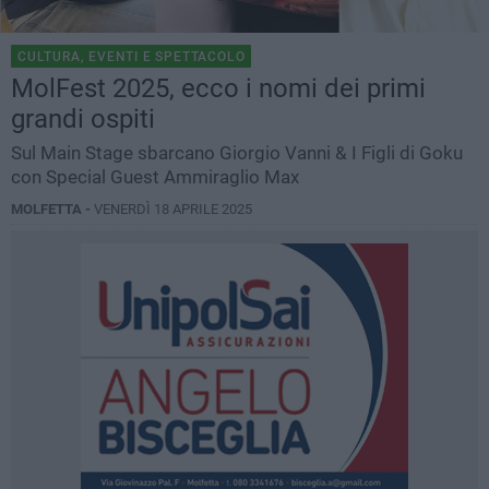
CULTURA, EVENTI E SPETTACOLO
MolFest 2025, ecco i nomi dei primi
grandi ospiti
Sul Main Stage sbarcano Giorgio Vanni & I Figli di Goku
con Special Guest Ammiraglio Max
MOLFETTA -
VENERDÌ 18 APRILE 2025