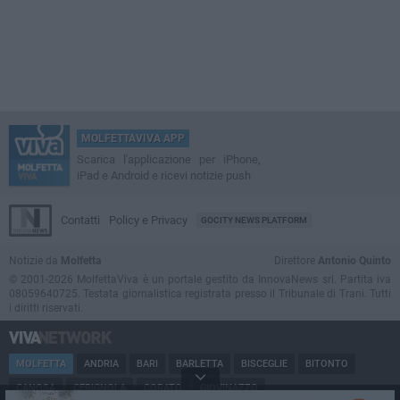
MOLFETTAVIVA APP
Scarica l'applicazione per iPhone,
iPad e Android e ricevi notizie push
Contatti
Policy e Privacy
GOCITY NEWS PLATFORM
Notizie da
Molfetta
Direttore
Antonio Quinto
© 2001-2026 MolfettaViva è un portale gestito da InnovaNews srl. Partita iva
08059640725. Testata giornalistica registrata presso il Tribunale di Trani. Tutti
i diritti riservati.
MOLFETTA
ANDRIA
BARI
BARLETTA
BISCEGLIE
BITONTO
CANOSA
CERIGNOLA
CORATO
GIOVINAZZO