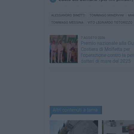
ALESSANDRO BINETTI
TOMMASO MINERVINI
MA
TOMMASO MESSINA
VITO LEONARDO TOTORIZZO
7 AGOSTO 2026
Premio nazionale alla Gu
Costiera di Molfetta per
l'operazione contro la pe
datteri di mare del 2025
Altri contenuti a tema