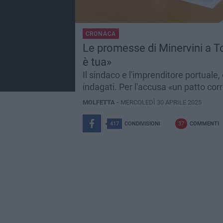
CRONACA
Le promesse di Minervini a T
è tua»
Il sindaco e l'imprenditore portuale
indagati. Per l'accusa «un patto corr
MOLFETTA -
MERCOLEDÌ 30 APRILE 2025
417
CONDIVISIONI
37
COMMENTI