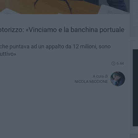
otorizzo: «Vinciamo e la banchina portuale
, che puntava ad un appalto da 12 milioni, sono
uttivo»
6.44
A cura di
NICOLA MICCIONE