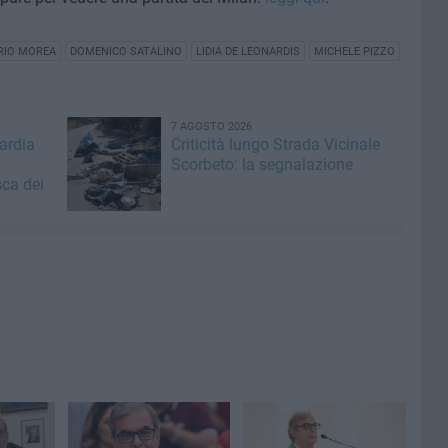
RIO MOREA
DOMENICO SATALINO
LIDIA DE LEONARDIS
MICHELE PIZZO
7 AGOSTO 2026
ardia
Criticità lungo Strada Vicinale
Scorbeto: la segnalazione
sca dei