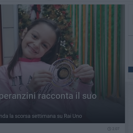
peranzini racconta il suo
nda la scorsa settimana su Rai Uno
2.07