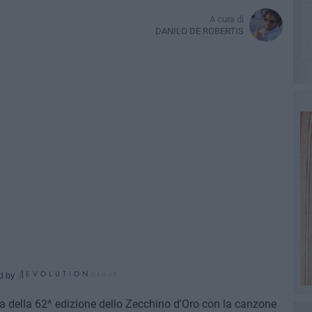
A cura di
DANILO DE ROBERTIS
d by
a della 62^ edizione dello Zecchino d'Oro con la canzone