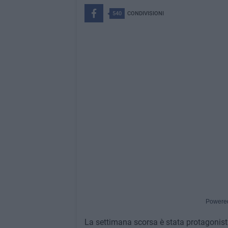
540
CONDIVISIONI
Powere
La settimana scorsa è stata protagonist