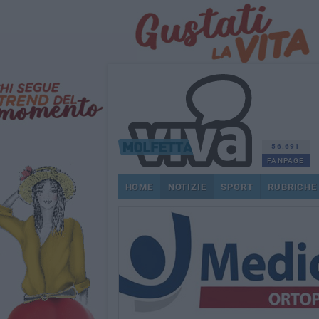
56.691
FANPAGE
HOME
NOTIZIE
SPORT
RUBRICHE