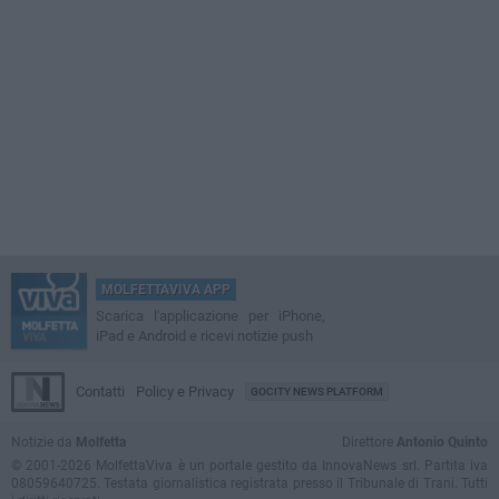
MOLFETTAVIVA APP
Scarica l'applicazione per iPhone,
iPad e Android e ricevi notizie push
Contatti
Policy e Privacy
GOCITY NEWS PLATFORM
Notizie da
Molfetta
Direttore
Antonio Quinto
© 2001-2026 MolfettaViva è un portale gestito da InnovaNews srl. Partita iva
08059640725. Testata giornalistica registrata presso il Tribunale di Trani. Tutti