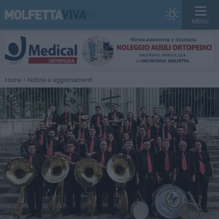
MENU
Home
Notizie e aggiornamenti