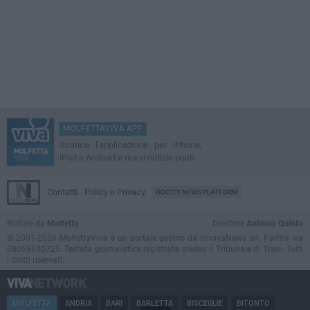
MOLFETTAVIVA APP
Scarica l'applicazione per iPhone,
iPad e Android e ricevi notizie push
Contatti
Policy e Privacy
GOCITY NEWS PLATFORM
Notizie da
Molfetta
Direttore
Antonio Quinto
© 2001-2026 MolfettaViva è un portale gestito da InnovaNews srl. Partita iva
08059640725. Testata giornalistica registrata presso il Tribunale di Trani. Tutti
i diritti riservati.
MOLFETTA
ANDRIA
BARI
BARLETTA
BISCEGLIE
BITONTO