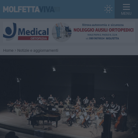
MENU
Home
Notizie e aggiornamenti