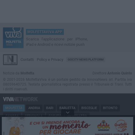
MOLFETTAVIVA APP
Scarica l'applicazione per iPhone,
iPad e Android e ricevi notizie push
Contatti
Policy e Privacy
GOCITY NEWS PLATFORM
Notizie da
Molfetta
Direttore
Antonio Quinto
© 2001-2026 MolfettaViva è un portale gestito da InnovaNews srl. Partita iva
08059640725. Testata giornalistica registrata presso il Tribunale di Trani. Tutti
i diritti riservati.
MOLFETTA
ANDRIA
BARI
BARLETTA
BISCEGLIE
BITONTO
CANOSA
CERIGNOLA
CORATO
GIOVINAZZO
MARGHERITA DI SAVOIA
MINERVINO
MODUGNO
PUGLIA
RUVO
SAN FERDINANDO
SPINAZZOLA
TERLIZZI
TRANI
TRINITAPOLI