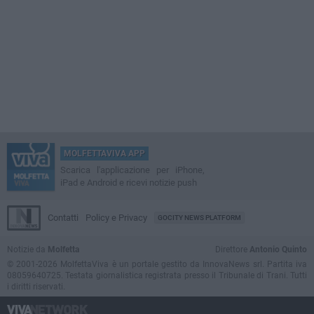
MOLFETTAVIVA APP
Scarica l'applicazione per iPhone,
iPad e Android e ricevi notizie push
Contatti
Policy e Privacy
GOCITY NEWS PLATFORM
Notizie da
Molfetta
Direttore
Antonio Quinto
© 2001-2026 MolfettaViva è un portale gestito da InnovaNews srl. Partita iva
08059640725. Testata giornalistica registrata presso il Tribunale di Trani. Tutti
i diritti riservati.