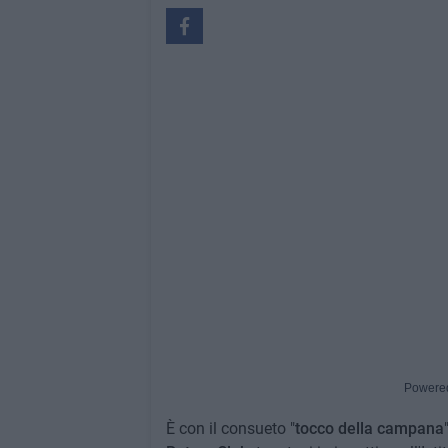
Powere
È con il consueto "
tocco della campana