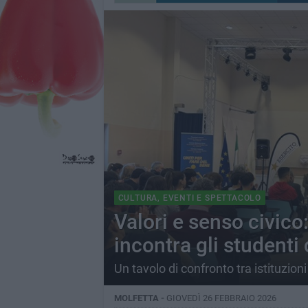
CULTURA, EVENTI E SPETTACOLO
Valori e senso civico:
incontra gli studenti
Un tavolo di confronto tra istituzio
MOLFETTA -
GIOVEDÌ 26 FEBBRAIO 2026