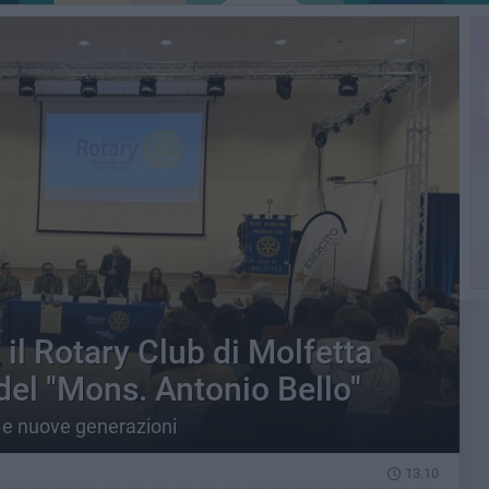
 il Rotary Club di Molfetta
 del "Mons. Antonio Bello"
ni e nuove generazioni
13.10