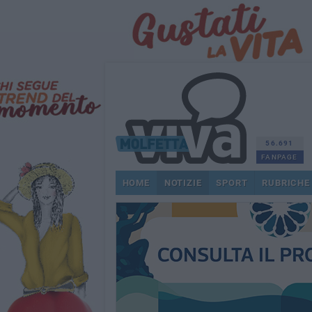
56.691
FANPAGE
HOME
NOTIZIE
SPORT
RUBRICHE