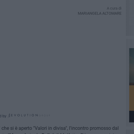
A cura di
MARIANGELA ALTOMARE
d by
" che si è aperto "Valori in divisa", l'incontro promosso dal