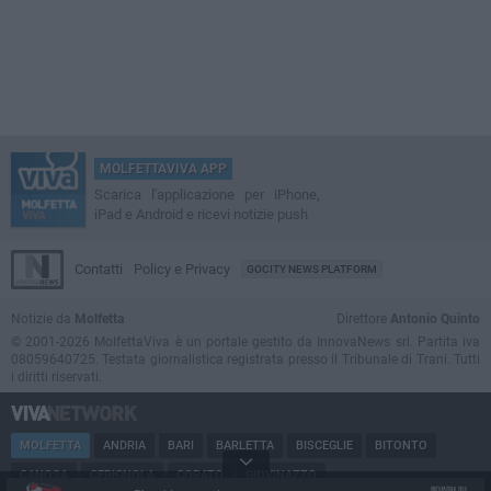
MOLFETTAVIVA APP
Scarica l'applicazione per iPhone,
iPad e Android e ricevi notizie push
Contatti
Policy e Privacy
GOCITY NEWS PLATFORM
Notizie da
Molfetta
Direttore
Antonio Quinto
© 2001-2026 MolfettaViva è un portale gestito da InnovaNews srl. Partita iva
08059640725. Testata giornalistica registrata presso il Tribunale di Trani. Tutti
i diritti riservati.
MOLFETTA
ANDRIA
BARI
BARLETTA
BISCEGLIE
BITONTO
CANOSA
CERIGNOLA
CORATO
GIOVINAZZO