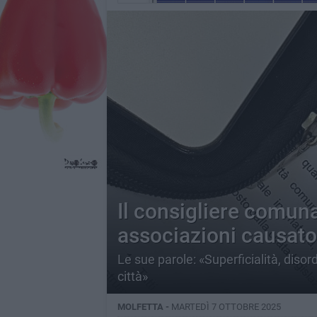
Il consigliere comunal
associazioni causato
Le sue parole: «Superficialità, disor
città»
MOLFETTA -
MARTEDÌ 7 OTTOBRE 2025