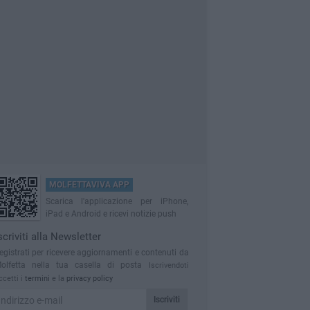
MOLFETTAVIVA APP
Scarica l'applicazione per iPhone,
iPad e Android e ricevi notizie push
scriviti alla Newsletter
egistrati per ricevere aggiornamenti e contenuti da
olfetta nella tua casella di posta
Iscrivendoti
ccetti i
termini
e la
privacy policy
Iscriviti