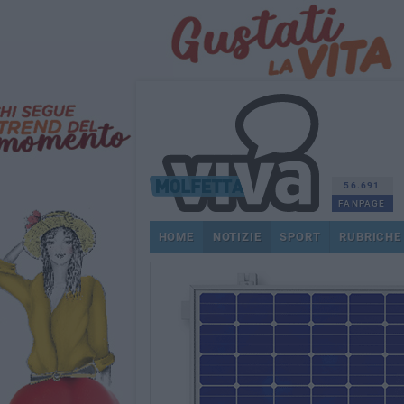
56.691
FANPAGE
HOME
NOTIZIE
SPORT
RUBRICHE