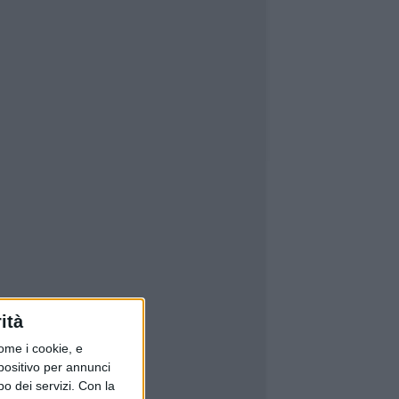
ità
ome i cookie, e
spositivo per annunci
o dei servizi.
Con la