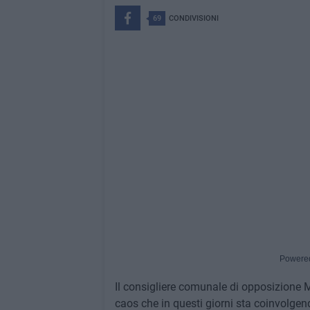
69
CONDIVISIONI
Powere
Il consigliere comunale di opposizione M
caos che in questi giorni sta coinvolge