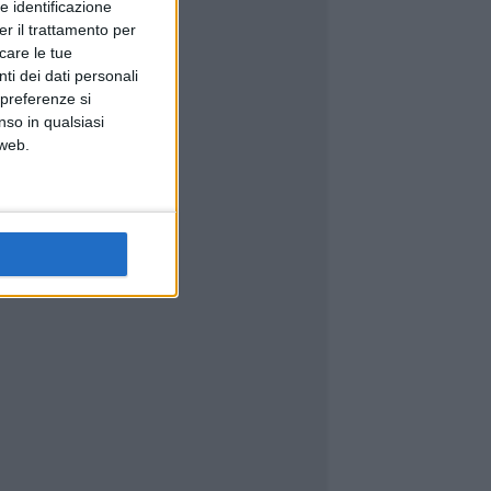
e identificazione
er il trattamento per
icare le tue
ti dei dati personali
 preferenze si
nso in qualsiasi
 web.