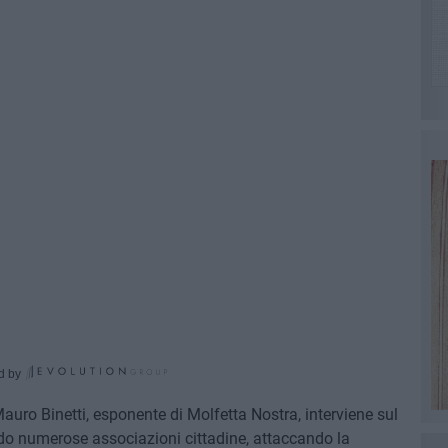
d by
auro Binetti, esponente di Molfetta Nostra, interviene sul
ndo numerose associazioni cittadine, attaccando la