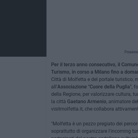
Powere
Per il terzo anno consecutivo, il Comune
Turismo, in corso a Milano fino a doman
Città di Molfetta e del portale turistic
all'
Associazione "Cuore della Puglia"
, f
della Regione, per valorizzare cultura, t
la città
Gaetano Armenio
, animatore del
visitmolfetta.it, che collabora attivamen
"Molfetta è un pezzo pregiato dei percors
soprattutto di organizzare l'incoming tu