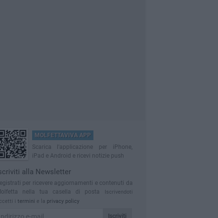
MOLFETTAVIVA APP
Scarica l'applicazione per iPhone,
iPad e Android e ricevi notizie push
scriviti alla Newsletter
egistrati per ricevere aggiornamenti e contenuti da
olfetta nella tua casella di posta
Iscrivendoti
ccetti i
termini
e la
privacy policy
Iscriviti