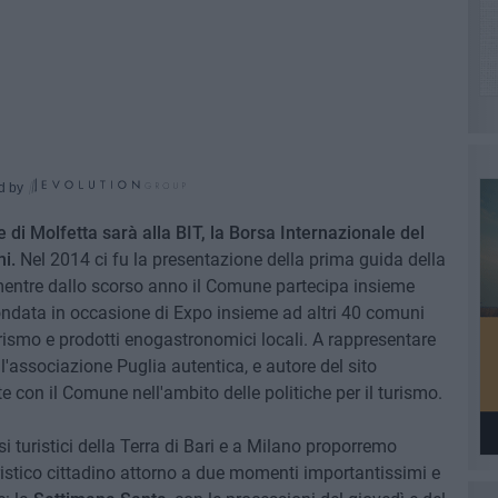
d by
 di Molfetta sarà alla BIT, la Borsa Internazionale del
i.
Nel 2014 ci fu la presentazione della prima guida della
o, mentre dallo scorso anno il Comune partecipa insieme
ondata in occasione di Expo insieme ad altri 40 comuni
urismo e prodotti enogastronomici locali. A rappresentare
l'associazione Puglia autentica, e autore del sito
te con il Comune nell'ambito delle politiche per il turismo.
i turistici della Terra di Bari e a Milano proporremo
ristico cittadino attorno a due momenti importantissimi e