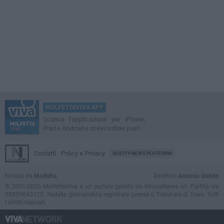
MOLFETTAVIVA APP
Scarica l'applicazione per iPhone,
iPad e Android e ricevi notizie push
Contatti
Policy e Privacy
GOCITY NEWS PLATFORM
Notizie da
Molfetta
Direttore
Antonio Quinto
© 2001-2026 MolfettaViva è un portale gestito da InnovaNews srl. Partita iva
08059640725. Testata giornalistica registrata presso il Tribunale di Trani. Tutti
i diritti riservati.