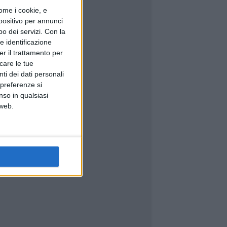
ome i cookie, e
spositivo per annunci
o dei servizi.
Con la
e identificazione
er il trattamento per
icare le tue
ti dei dati personali
 preferenze si
nso in qualsiasi
 web.