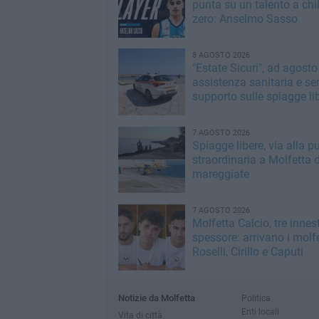
punta su un talento a ch
zero: Anselmo Sasso
8 AGOSTO 2026
"Estate Sicuri", ad agosto
assistenza sanitaria e ser
supporto sulle spiagge li
7 AGOSTO 2026
Spiagge libere, via alla pu
straordinaria a Molfetta 
mareggiate
7 AGOSTO 2026
Molfetta Calcio, tre innest
spessore: arrivano i molfe
Roselli, Cirillo e Caputi
Notizie da Molfetta
Politica
Enti locali
Vita di città