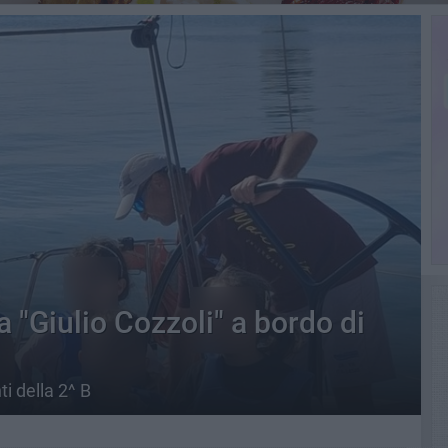
a "Giulio Cozzoli" a bordo di
i della 2^ B