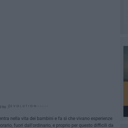
d by
ntra nella vita dei bambini e fa sì che vivano esperienze
'orario, fuori dall'ordinario, e proprio per questo difficili da