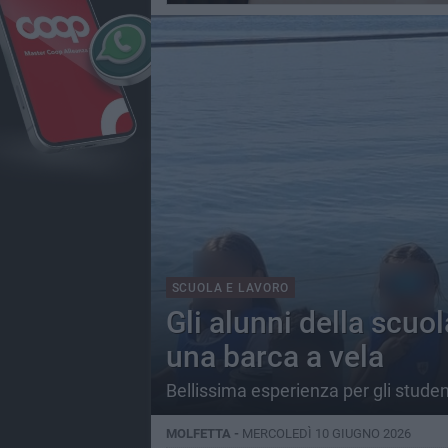
SCUOLA E LAVORO
Gli alunni della scuol
una barca a vela
Bellissima esperienza per gli student
MOLFETTA -
MERCOLEDÌ 10 GIUGNO 2026