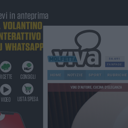
56.691
FANPAGE
HOME
NOTIZIE
SPORT
RUBRICHE