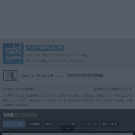
MOLFETTAVIVA APP
Scarica l'applicazione per iPhone,
iPad e Android e ricevi notizie push
Contatti
Policy e Privacy
GOCITY NEWS PLATFORM
Notizie da
Molfetta
Direttore
Antonio Quinto
© 2001-2026 MolfettaViva è un portale gestito da InnovaNews srl. Partita iva
08059640725. Testata giornalistica registrata presso il Tribunale di Trani. Tutti
i diritti riservati.
MOLFETTA
ANDRIA
BARI
BARLETTA
BISCEGLIE
BITONTO
CANOSA
CERIGNOLA
CORATO
GIOVINAZZO