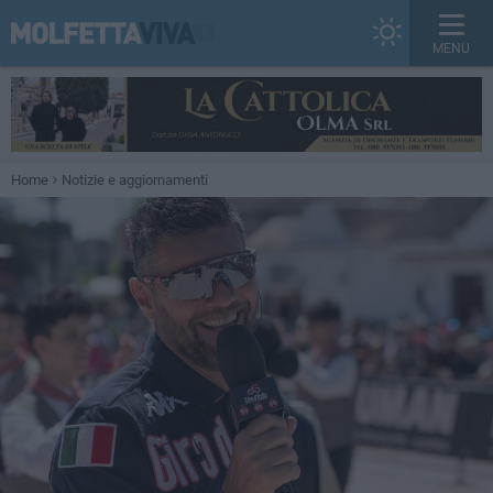
MENU
Home
Notizie e aggiornamenti