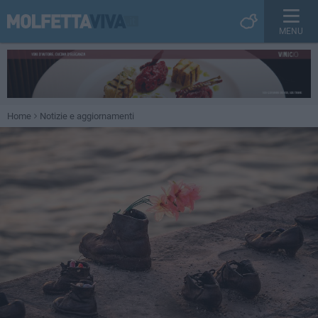
MENU
Home
Notizie e aggiornamenti