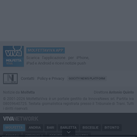
MOLFETTAVIVA APP
Scarica l'applicazione per iPhone,
iPad e Android e ricevi notizie push
Contatti
Policy e Privacy
GOCITY NEWS PLATFORM
Notizie da
Molfetta
Direttore
Antonio Quinto
© 2001-2026 MolfettaViva è un portale gestito da InnovaNews srl. Partita iva
08059640725. Testata giornalistica registrata presso il Tribunale di Trani. Tutti
i diritti riservati.
MOLFETTA
ANDRIA
BARI
BARLETTA
BISCEGLIE
BITONTO
CANOSA
CERIGNOLA
CORATO
GIOVINAZZO