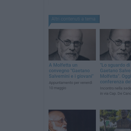
Altri contenuti a tema
A Molfetta un
"Lo sguardo di
convegno "Gaetano
Gaetano Salve
Salvemini e i giovani"
Molfetta". Ogg
conferenza de
Appuntamento per venerdì
10 maggio
Incontro nella sede
in via Cap. De Can