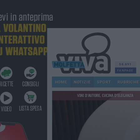
56.691
FANPAGE
HOME
NOTIZIE
SPORT
RUBRICHE