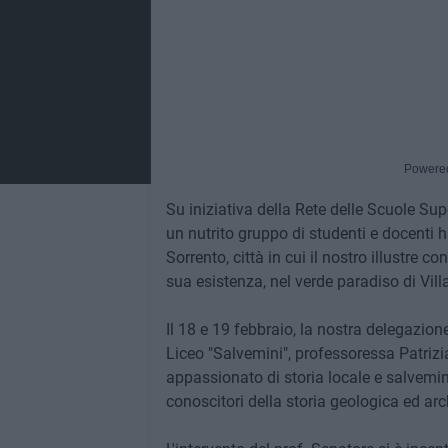
Powere
Su iniziativa della Rete delle Scuole Supe
un nutrito gruppo di studenti e docenti 
Sorrento, città in cui il nostro illustre 
sua esistenza, nel verde paradiso di Vill
Il 18 e 19 febbraio, la nostra delegazion
Liceo "Salvemini", professoressa Patrizia
appassionato di storia locale e salvemini
conoscitori della storia geologica ed ar