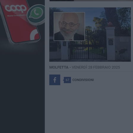
MOLFETTA -
VENERDÌ 28 FEBBRAIO 2025
67
CONDIVISIONI