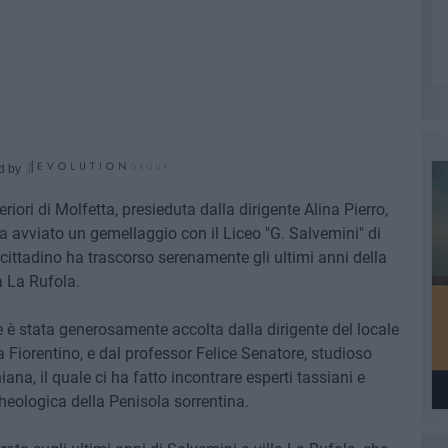
d by
riori di Molfetta, presieduta dalla dirigente Alina Pierro,
ha avviato un gemellaggio con il Liceo "G. Salvemini" di
concittadino ha trascorso serenamente gli ultimi anni della
a La Rufola.
e è stata generosamente accolta dalla dirigente del locale
 Fiorentino, e dal professor Felice Senatore, studioso
ana, il quale ci ha fatto incontrare esperti tassiani e
cheologica della Penisola sorrentina.