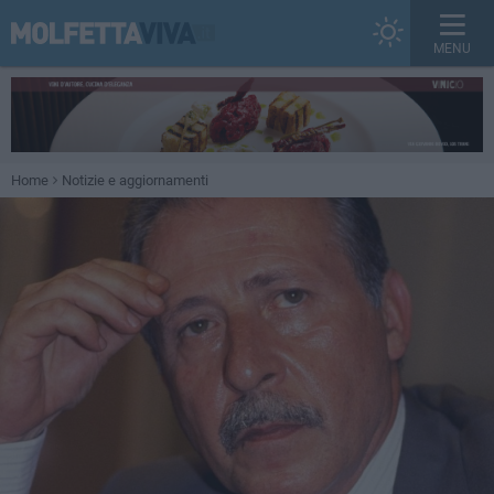
MENU
Home
Notizie e aggiornamenti